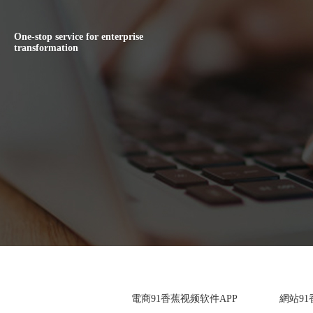
One-stop service for enterprise
transformation
電商91香蕉视频软件APP
網站91