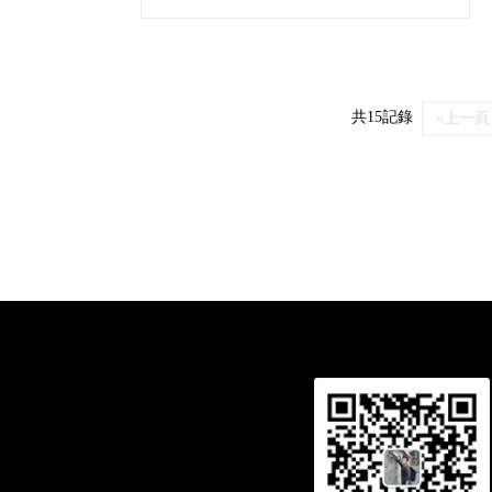
共15記錄
«上一頁