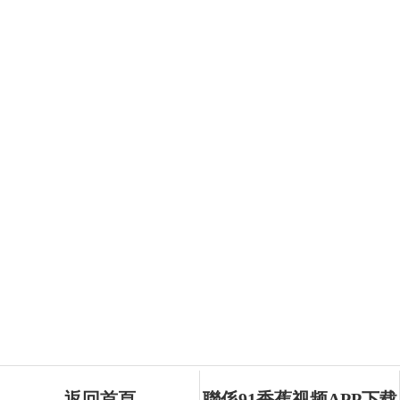
返回首頁
聯係91香蕉视频APP下载