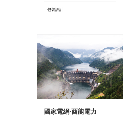
包裝設計
國家電網·酉能電力